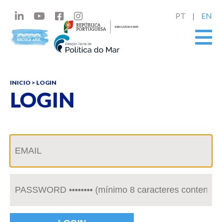
PT
EN
INICIO
> LOGIN
LOGIN