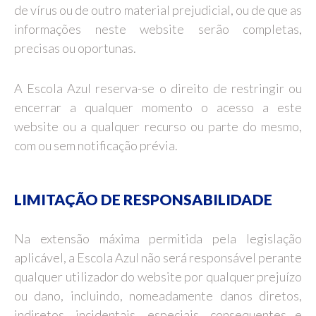
de vírus ou de outro material prejudicial, ou de que as
informações neste website serão completas,
precisas ou oportunas.
A Escola Azul reserva-se o direito de restringir ou
encerrar a qualquer momento o acesso a este
website ou a qualquer recurso ou parte do mesmo,
com ou sem notificação prévia.
LIMITAÇÃO DE RESPONSABILIDADE
Na extensão máxima permitida pela legislação
aplicável, a Escola Azul não será responsável perante
qualquer utilizador do website por qualquer prejuízo
ou dano, incluindo, nomeadamente danos diretos,
indiretos, incidentais, especiais, consequentes e