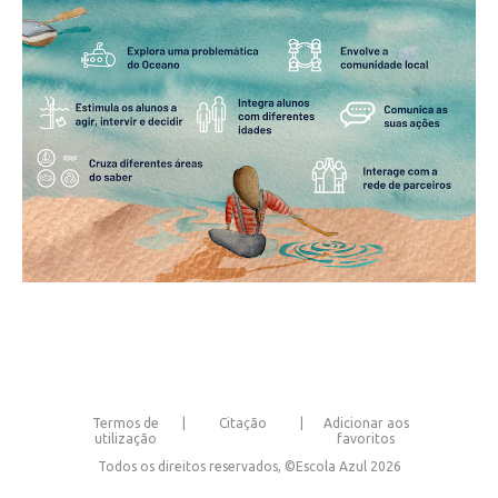
Termos de
Citação
Adicionar aos
utilização
favoritos
Todos os direitos reservados, ©Escola Azul 2026