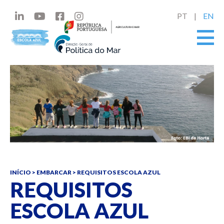
PT
EN
INÍCIO
>
EMBARCAR
> REQUISITOS ESCOLA AZUL
REQUISITOS
ESCOLA AZUL