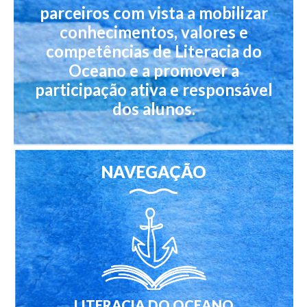
parceiros com vista a mobilizar
conhecimentos, valores e
competências de Literacia do
Oceano e a promover a
participação ativa e responsável
dos alunos.
NAVEGAÇÃO
LITERACIA DO OCEANO