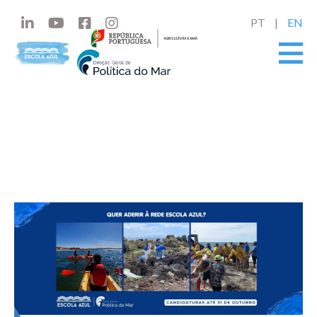
PT
EN