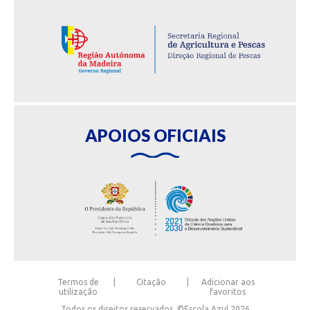
APOIOS OFICIAIS
Termos de
Citação
Adicionar aos
utilização
favoritos
Todos os direitos reservados, ©Escola Azul 2026