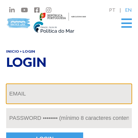
PT
EN
INICIO
> LOGIN
LOGIN