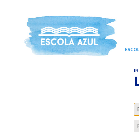
ESCOL
IN