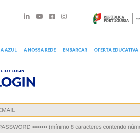
A AZUL
A NOSSA REDE
EMBARCAR
OFERTA EDUCATIVA
ICIO
> LOGIN
LOGIN