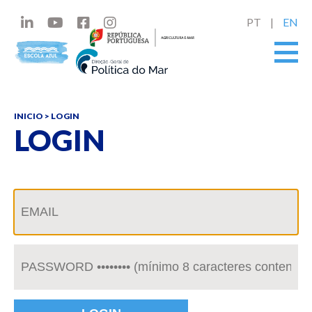
PT
EN
INICIO
> LOGIN
LOGIN