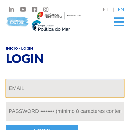
PT
EN
INICIO
> LOGIN
LOGIN