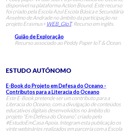
disponível na plataforma Action Bound. Este recurso
foi criado pela Escola Azul Escola Básica e Secundária
Anselmo de Andrade no âmbito da participação no
projeto Erasmus+
WEB_GIoT
. Recurso em inglês.
Guião de Exploração
Recurso associado ao Peddy Paper IoT & Ocean.
ESTUDO AUTÓNOMO
E-Book do Projeto em Defesa do Oceano -
Contributos para a Literacia do Oceano
Este E-Book pretende ser um contributo para a
Literacia do Oceano, com a divulgação de conteúdos
educativos digitais desenvolvidos no âmbito do
projeto “Em Defesa do Oceano”, criado pelo
#EstudoEmCasa Apoia.
Integram esta publicação os
vinte webinários realizados em parceria com a Escola