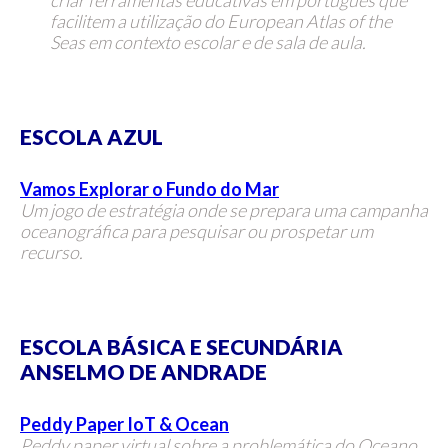
facilitem a utilização do European Atlas of the
Seas em contexto escolar e de sala de aula.
ESCOLA AZUL
Vamos Explorar o Fundo do Mar
Um jogo de estratégia onde se p
repara uma campanha
oceanográfica para pesquisar ou prospetar um
recurso.
ESCOLA BÁSICA E SECUNDÁRIA
ANSELMO DE ANDRADE
Peddy Paper IoT & Ocean
Peddy paper virtual sobre a problemática do Oceano,