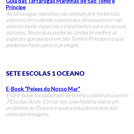
Guia das Tartarugas Marinhas de São Tomé e
Príncipe
As tartarugas marinhas são animais pré-históricos,
vivem na terra desde a época dos dinossauros e são
animais muito especiais e importantes para os nossos
oceanos. Neste guia poderão conhecer melhor as
espécies que existem em São Tomé e Príncipe e o que
podemos fazer para os proteger.
SETE ESCOLAS 1 OCEANO
E-Book "Peixes do Nosso Mar"
Este e-book foi elaborado de forma colaborativa entre
7 Escolas Azuis. Conta-nos uma história sobre um
problema do Oceano e qual a solução encontrada
pelas personagens.