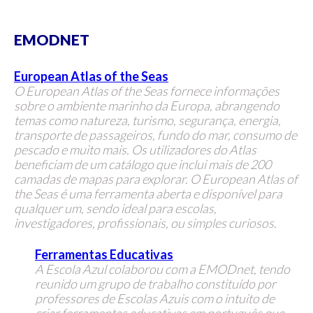
EMODNET
European Atlas of the Seas
O European Atlas of the Seas fornece informações
sobre o ambiente marinho da Europa, abrangendo
temas como natureza, turismo, segurança, energia,
transporte de passageiros, fundo do mar, consumo de
pescado e muito mais. Os utilizadores do Atlas
beneficiam de um catálogo que inclui mais de 200
camadas de mapas para explorar. O European Atlas of
the Seas é uma ferramenta aberta e disponível para
qualquer um, sendo ideal para escolas,
investigadores, profissionais, ou simples curiosos.
Ferramentas Educativas
A Escola Azul colaborou com a EMODnet, tendo
reunido um grupo de trabalho constituído por
professores de Escolas Azuis com o intuito de
criar ferramentas educativas em português que