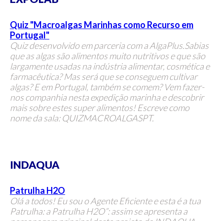
Quiz "Macroalgas Marinhas como Recurso em
Portugal"
Quiz desenvolvido em parceria com a AlgaPlus.
Sabias
que as algas são alimentos muito nutritivos e que são
largamente usadas na indústria alimentar, cosmética e
farmacêutica? Mas será que se conseguem cultivar
algas? E em Portugal, também se comem? Vem fazer-
nos companhia nesta expedição marinha e descobrir
mais sobre estes super alimentos!
Escreve como
nome da sala: QUIZMACROALGASPT.
INDAQUA
Patrulha H2O
Olá a todos! Eu sou o Agente Eficiente e esta é a tua
Patrulha: a Patrulha H2O”: assim se apresenta a