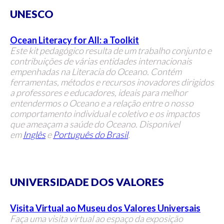
UNESCO
Ocean Literacy for All: a Toolkit
Este kit pedagógico resulta de um trabalho conjunto e
contribuições de várias entidades internacionais
empenhadas na Literacia do Oceano. Contém
ferramentas, métodos e recursos inovadores dirigidos
a professores e educadores, ideais para melhor
entendermos o Oceano e
a relação entre o nosso
comportamento individual e coletivo e os impactos
que ameaçam a saúde do Oceano. Disponível
em
Inglês
e
Português do Brasil
.
UNIVERSIDADE DOS VALORES
Visita Virtual ao Museu dos Valores Universais
Faça uma visita virtual ao espaço da exposição