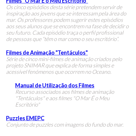
Filmes "O Mar É o Meu Escritório"
Os cinco episódios desta série pretendem servir de
inspiração aos jovens que se interessam
pela área do
mar. Os professores podem sugerir estes episódios
aos seus alunos que se
encontrem na fase de decidir o
seu futuro. Cada episódio traça o perfil profissional
de
pessoas que “têm o mar como o seu escritório”.
Filmes de Animação "Tentáculos"
Série de cinco mini-filmes de animação criados pelo
projeto SNIMAR que explica de forma simples e
acessível fenómenos que ocorrem no Oceano.
Manual de Utilização dos Filmes
Recurso associados aos filmes de animação
"Tentáculos" e aos filmes "O Mar É o Meu
Escritório"
Puzzles EMEPC
Conjunto de puzzles com imagens do fundo do mar.