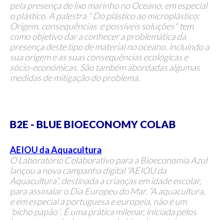
pela presença de lixo marinho no Oceano, em especial
o plástico. A palestra " Do plástico ao microplástico:
Origem, consequências e possíveis soluções" tem
como objetivo dar a conhecer a problemática da
presença deste tipo de material no oceano, incluindo a
sua origem e as suas consequências ecológicas e
sócio-económicas. São também abordadas algumas
medidas de mitigação do problema.
B2E - BLUE BIOECONOMY COLAB
AEIOU da Aquacultura
O Laboratório Colaborativo para a Bioeconomia Azul
lançou a nova campanha digital “AEIOU da
Aquacultura”, destinada a crianças em idade escolar,
para assinalar o Dia Europeu do Mar.
“A aquacultura,
e em especial a portuguesa e europeia, não é um
‘bicho papão´. É uma prática milenar, iniciada pelos