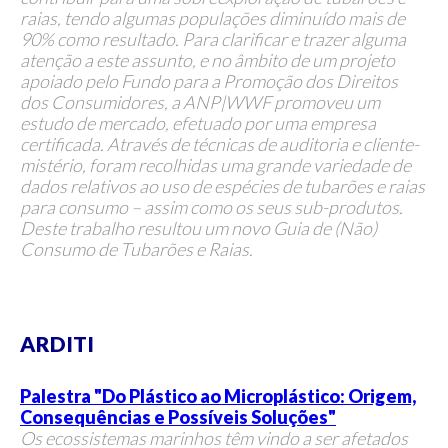
raias, tendo algumas populações diminuído mais de
90% como resultado. Para clarificar e trazer alguma
atenção a este assunto, e no âmbito de um projeto
apoiado pelo Fundo para a Promoção dos Direitos
dos Consumidores, a ANP|WWF promoveu um
estudo de mercado, efetuado por uma empresa
certificada. Através de técnicas de auditoria e cliente-
mistério, foram recolhidas uma grande variedade de
dados relativos ao uso de espécies de tubarões e raias
para consumo – assim como os seus sub-produtos.
Deste trabalho resultou um novo Guia de (Não)
Consumo de Tubarões e Raias.
ARDITI
Palestra "Do Plástico ao Microplástico: Origem,
Consequências e Possíveis Soluções"
Os ecossistemas marinhos têm vindo a ser afetados