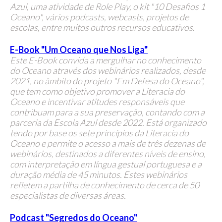
Azul, uma atividade de Role Play, o kit "10 Desafios 1
Oceano", vários podcasts, webcasts, projetos de
escolas, entre muitos outros recursos educativos.
E-Book "Um Oceano que Nos Liga"
E
ste E-Book convida a mergulhar no conhecimento
do Oceano através dos webinários realizados, desde
2021, no âmbito do projeto "Em Defesa do Oceano",
que tem como objetivo promover a Literacia do
Oceano e incentivar atitudes responsáveis que
contribuam para a sua preservação, contando com a
parceria da Escola Azul desde 2022.
Está organizado
tendo por base os sete princípios da Literacia do
Oceano e permite o acesso a mais de três dezenas de
webinários, destinados a diferentes níveis de ensino,
com interpretação em língua gestual portuguesa e a
duração média de 45 minutos.
Estes webinários
refletem a partilha de conhecimento de cerca de 50
especialistas de diversas áreas.
Podcast "Segredos do Oceano"