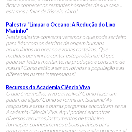
ficar a conhecer os restantes hóspedes de sua casa…
estamos a falar de fósseis, claro!
Palestra "Limpar o Oceano: A Redução do Lixo
Marinho"
Nesta palestra-conversa veremos o que pode ser feito
para lidar com os detritos de origem humana
acumulados no oceano e zonas costeiras. Que
medidas permitirão conter este problema? O que
pode ser feito a montante, na produção e consumo de
massa? Como estão a ser envolvidas a população e as
diferentes partes interessadas?
Recursos da Academia Ciência Viva
O que é vermelho, vivo e invisível? Como fazer um
pudim de algas? Como se forma um tsunami? As
respostas a estas e outras perguntas encontram-se na
Academia Ciência Viva. Aqui poderá encontrar
diversos recursos,instrumentos de trabalho,
formação, conhecimentos e boas práticas para
promover o seu enriquecimento pessoal e profissional