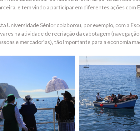
rceira, e tem vindo a participar em diferentes ações com 
sta Universidade Sénior colaborou, por exemplo, com a Es
vares na atividade de recriação da cabotagem (navegação 
ssoas e mercadorias), tão importante para a economia mad