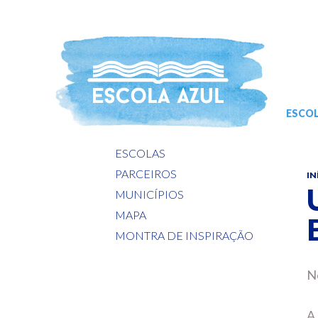
ESCOL
ESCOLAS
PARCEIROS
IN
MUNICÍPIOS
MAPA
MONTRA DE INSPIRAÇÃO
Ne
A 