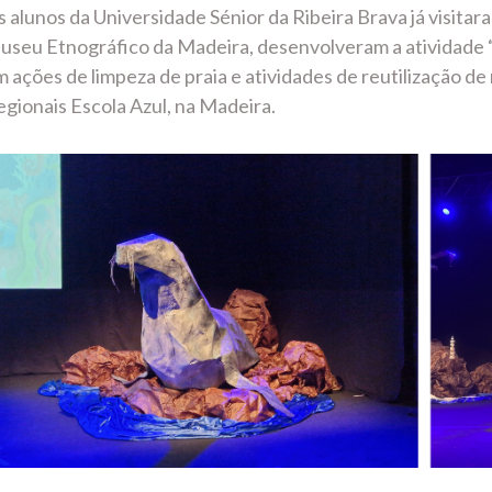
 alunos da Universidade Sénior da Ribeira Brava já visitar
useu Etnográfico da Madeira, desenvolveram a atividade 
 ações de limpeza de praia e atividades de reutilização d
gionais Escola Azul, na Madeira.