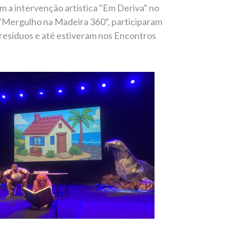
am a intervenção artística "Em Deriva" no
“Mergulho na Madeira 360”, participaram
e resíduos e até estiveram nos Encontros