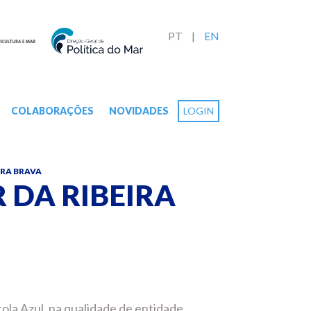
PT
EN
COLABORAÇÕES
NOVIDADES
LOGIN
IRA BRAVA
 DA RIBEIRA
cola Azul, na qualidade de entidade