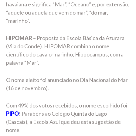
havaiana e significa “Mar”, “Oceano” e, por extensão,
“aquele ou aquela que vem do mar”, “do mar,
“marinho”.
HIPOMAR
– Proposta da Escola Básica da Azurara
(Vila do Conde). HIPOMAR combina o nome
científico do cavalo-marinho, Hippocampus, com a
palavra “Mar”.
O nome eleito foi anunciado no Dia Nacional do Mar
(16 de novembro).
Com 49% dos votos recebidos, o nome escolhido foi
PIPO
! Parabéns ao Colégio Quinta do Lago
(Cascais), a Escola Azul que deu esta sugestão de
nome.