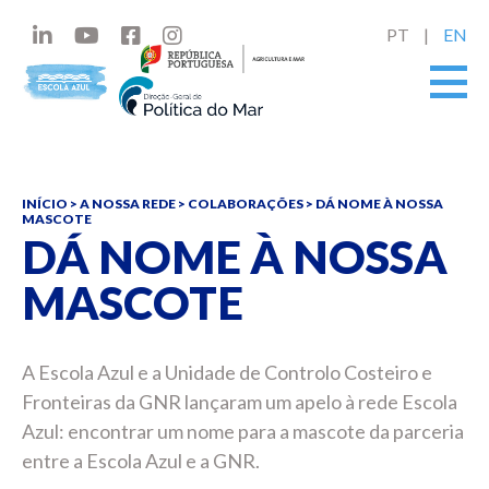
PT
EN
INÍCIO
>
A NOSSA REDE
>
COLABORAÇÕES
>
DÁ NOME À NOSSA
MASCOTE
DÁ NOME À NOSSA
MASCOTE
A Escola Azul e a Unidade de Controlo Costeiro e
Fronteiras da GNR lançaram um apelo à rede Escola
Azul: encontrar um nome para a mascote da parceria
entre a Escola Azul e a GNR.