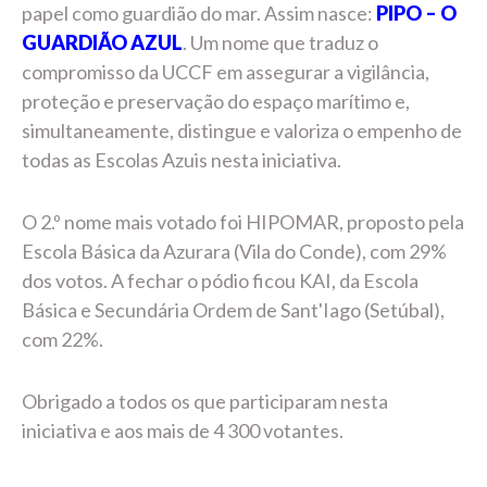
papel como guardião do mar. Assim nasce:
PIPO – O
GUARDIÃO AZUL
. Um nome que traduz o
compromisso da UCCF em assegurar a vigilância,
proteção e preservação do espaço marítimo e,
simultaneamente, distingue e valoriza o empenho de
todas as Escolas Azuis nesta iniciativa.
O 2.º nome mais votado foi HIPOMAR, proposto pela
Escola Básica da Azurara (Vila do Conde), com 29%
dos votos. A fechar o pódio ficou KAI, da Escola
Básica e Secundária Ordem de Sant'Iago (Setúbal),
com 22%.
Obrigado a todos os que participaram nesta
iniciativa e aos mais de 4 300 votantes.