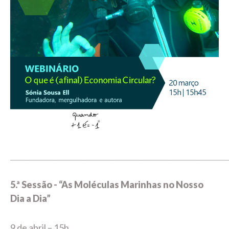
_____________________________________________________________
5.ª Sessão - “As Moléculas Marinhas no Nosso
Dia a Dia”
9 de abril – 15h