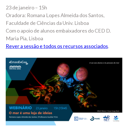
23 de janeiro – 15h
Oradora: Romana Lopes Almeida dos Santos,
Faculdade de Ciências da Univ. Lisboa
Com o apoio de alunos embaixadores do CED D.
Maria Pia, Lisboa
Rever a sessão e todos os recursos associados
.