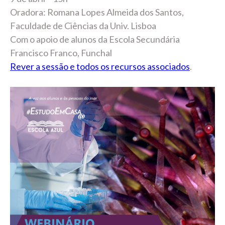
Oradora: Romana Lopes Almeida dos Santos,
Faculdade de Ciências da Univ. Lisboa
Com o apoio de alunos da Escola Secundária
Francisco Franco, Funchal
Rever a sessão e todos os recursos associados
.