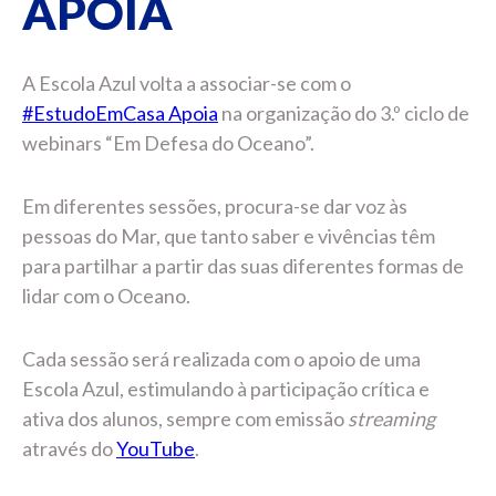
APOIA
A Escola Azul volta a associar-se com o
#EstudoEmCasa Apoia
na organização do 3.º ciclo de
webinars “Em Defesa do Oceano”.
Em diferentes sessões, procura-se dar voz às
pessoas do Mar, que tanto saber e vivências têm
para partilhar a partir das suas diferentes formas de
lidar com o Oceano.
Cada sessão será realizada com o apoio de uma
Escola Azul, estimulando à participação crítica e
ativa dos alunos, sempre com emissão
streaming
através do
YouTube
.