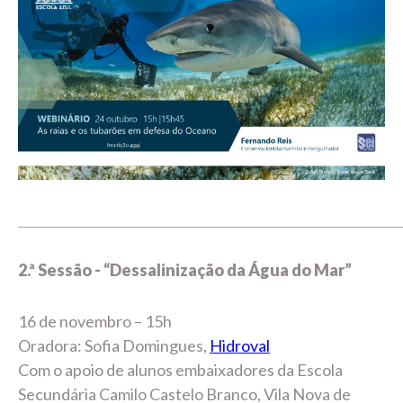
_____________________________________________________________
2.ª Sessão - “
Dessalinização da Água do Mar
”
16 de novembro – 15h
Oradora: Sofia Domingues,
Hidroval
Com o apoio de alunos embaixadores da Escola
Secundária Camilo Castelo Branco, Vila Nova de