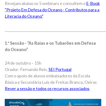
Revejam abaixo os 5 webinars e consultem o
E-Book
"Projeto Em Defesa do Oceano - Contributos para a
Literacia do Oceano”
.
_____________________________________________________________
1.ª Sessão - “As Raias e os Tubarões em Defesa
do Oceano”
24 de outubro – 15h
Orador: Fernando Reis,
SEI Portugal
Com o apoio de alunos embaixadores da Escola
Básica e Secundária Luís de Freitas Branco, Oeiras
Rever a sessão e todos os recursos associados
.