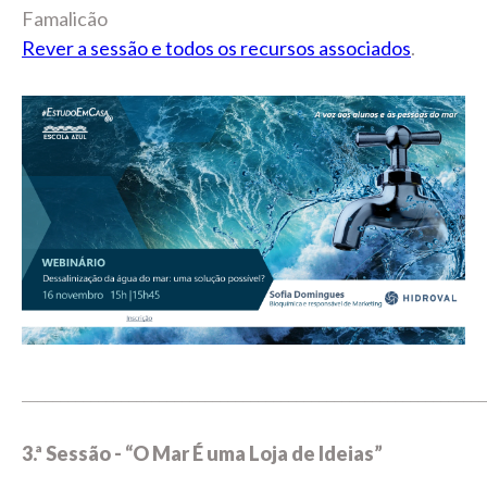
Famalicão
Rever a sessão e todos os recursos associados
.
_____________________________________________________________
3.ª Sessão - “O Mar É uma Loja de Ideias”