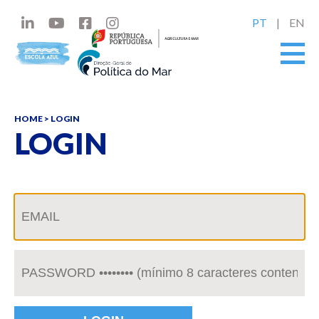
PT
EN
HOME
> LOGIN
LOGIN