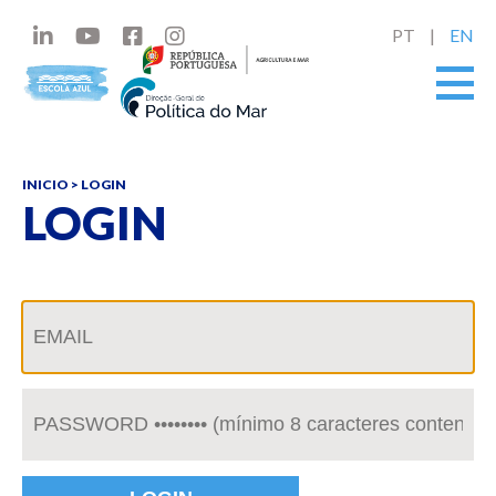
PT
EN
INICIO
> LOGIN
LOGIN