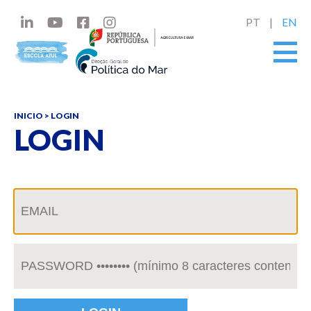
PT
EN
INICIO
> LOGIN
LOGIN