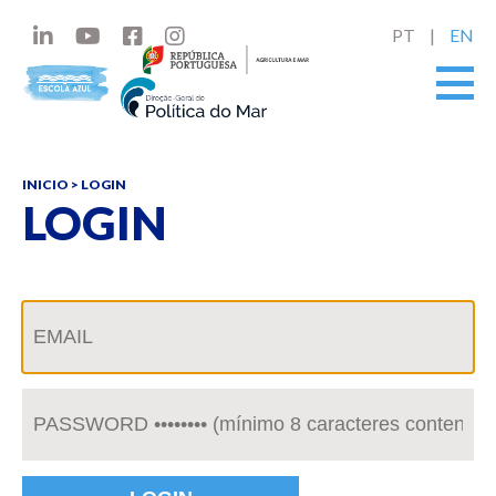
PT
EN
INICIO
> LOGIN
LOGIN