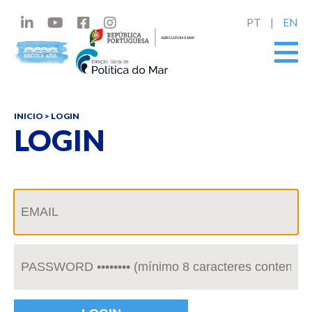
PT
EN
INICIO
> LOGIN
LOGIN