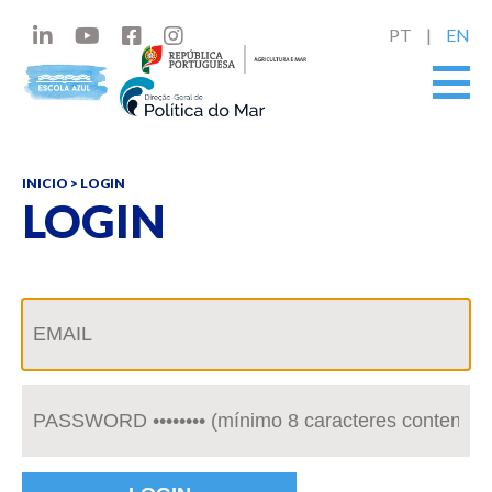
PT
EN
INICIO
> LOGIN
LOGIN