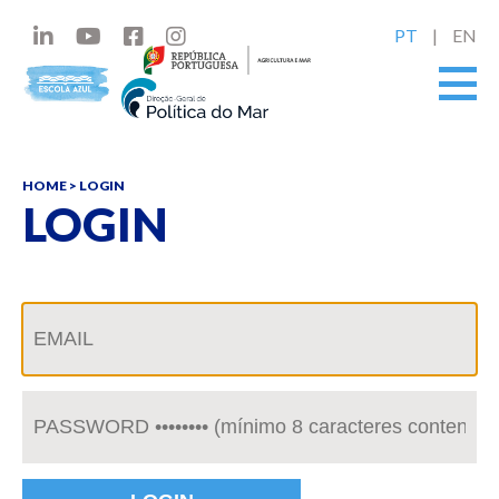
PT
EN
HOME
> LOGIN
LOGIN