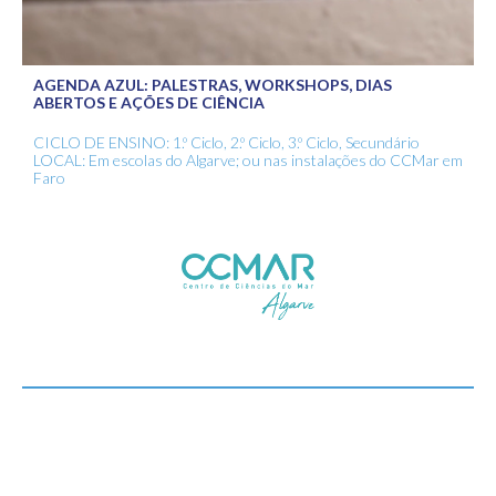
AGENDA AZUL: PALESTRAS, WORKSHOPS, DIAS
ABERTOS E AÇÕES DE CIÊNCIA
CICLO DE ENSINO: 1.º Ciclo, 2.º Ciclo, 3.º Ciclo, Secundário
LOCAL: Em escolas do Algarve; ou nas instalações do CCMar em
Faro