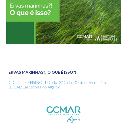
ERVAS MARINHAS?! O QUE É ISSO?!
CICLO DE ENSINO: 1.º Ciclo, 2.º Ciclo, 3.º Ciclo, Secundário
LOCAL: Em escolas do Algarve